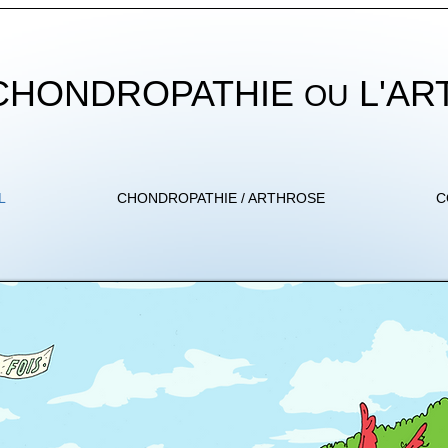
 CHONDROPATHIE
L'AR
OU
L
CHONDROPATHIE / ARTHROSE
C