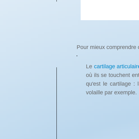
Pour mieux comprendre cet
Le
cartilage articulair
où ils se touchent ent
qu'est le cartilage :
volaille par exemple.