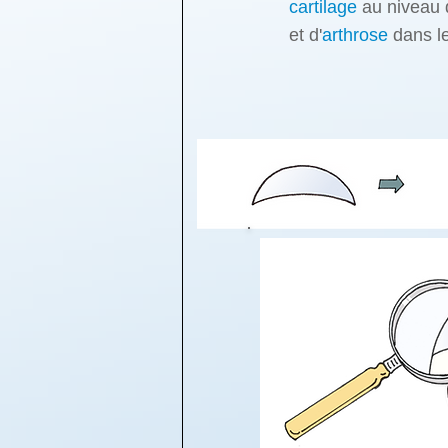
cartilage
au niveau 
et d'
arthrose
dans l