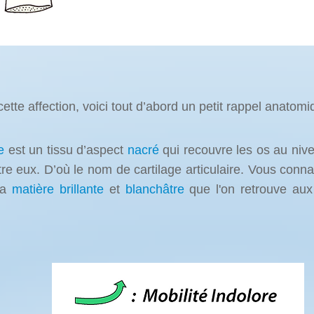
te affection, voici tout d’abord un petit rappel anatomi
e
est un tissu d’aspect
nacré
qui recouvre les os au nive
re eux. D’où le nom de cartilage articulaire.
Vous connai
 la
matière brillante
et
blanchâtre
que l'on retrouve au