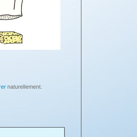
rer
naturellement.