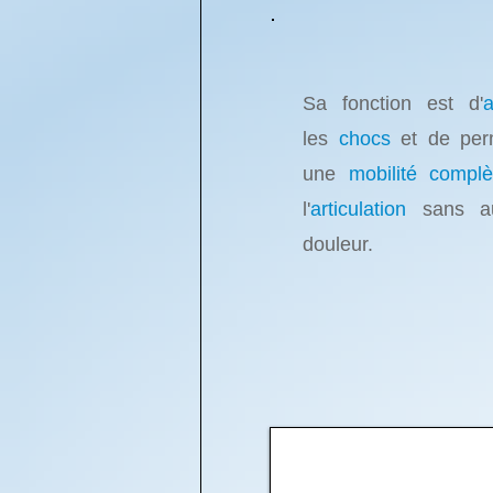
Sa fonction est d'
a
les
chocs
et de per
une
mobilité compl
l'
articulation
sans a
douleur.