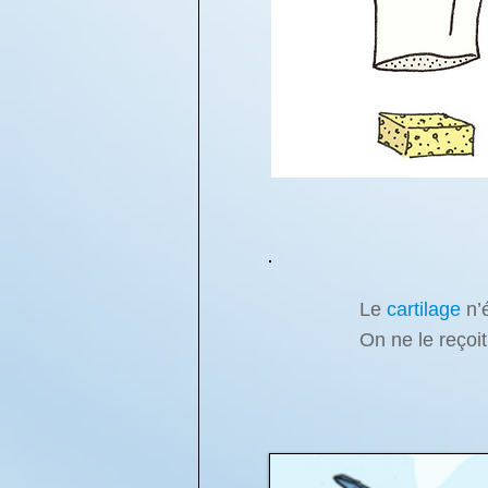
Le
cartilage
n’
On ne le reçoi