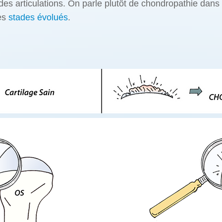
des articulations. On parle plutôt de chondropathie dans
es
stades évolués
.