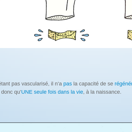
étant pas vascularisé, il n’a
pas
la capacité de se
régéné
t donc qu’
UNE seule fois dans la vie
, à la naissance.