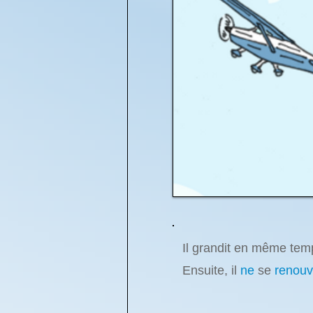
Il grandit en même temp
Ensuite, il
ne
se
renouv