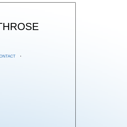
THROSE
ONTACT