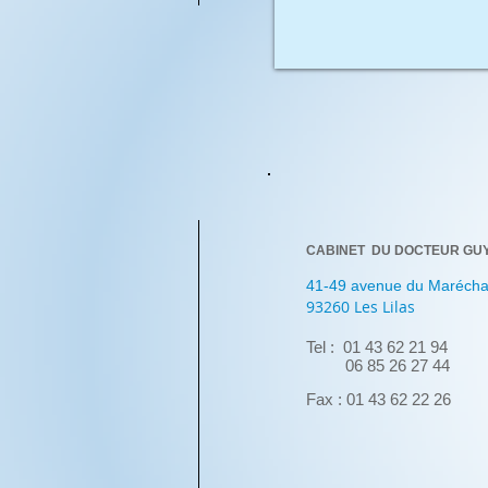
CABINET DU DOCTEUR GU
41-49 avenue du Maréchal
93260 Les Lilas
Tel : 01 43 62 21 94
06 85 26 27 44​
Fax : 01 43 62 22 26