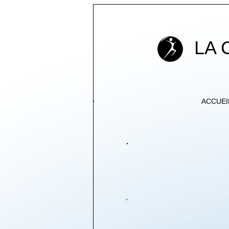
LA
ACCUEI