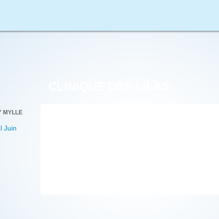
CLINIQUE DES LILAS
Y MYLLE
 Juin