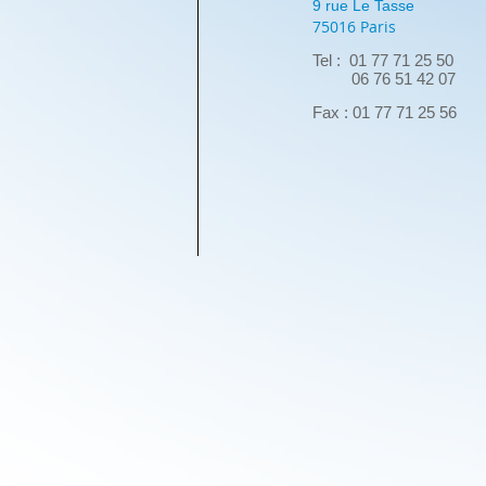
9 rue Le Tasse
75016 Paris
Tel : 01 77 71 25 50
06 76 51 42 07
Fax : 01 77 71 25 56