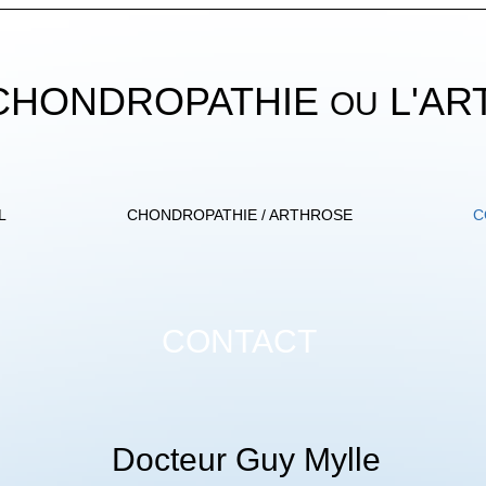
 CHONDROPATHIE
L'AR
OU
L
CHONDROPATHIE / ARTHROSE
C
CONTACT
Docteur Guy Mylle