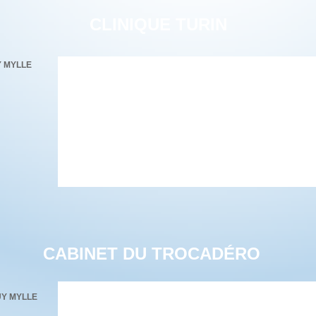
CLINIQUE TURIN
 MYLLE
CABINET DU TROCADÉRO
Y MYLLE