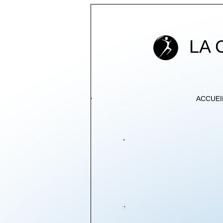
LA
ACCUEI