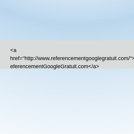
<a
href="http://www.referencementgooglegratuit.com/
eferencementGoogleGratuit.com</a>