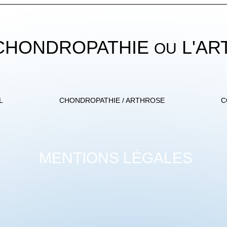
 CHONDROPATHIE
L'AR
OU
L
CHONDROPATHIE / ARTHROSE
C
MENTIONS LÉGALES